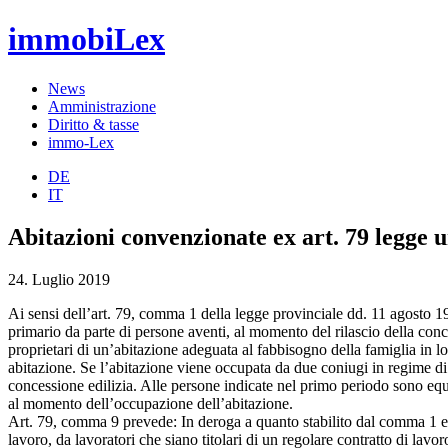
immobiLex
News
Amministrazione
Diritto & tasse
immo-Lex
DE
IT
Abitazioni convenzionate ex art. 79 legge u
24. Luglio 2019
Ai sensi dell’art. 79, comma 1 della legge provinciale dd. 11 agosto 1
primario da parte di persone aventi, al momento del rilascio della con
proprietari di un’abitazione adeguata al fabbisogno della famiglia in loc
abitazione. Se l’abitazione viene occupata da due coniugi in regime di 
concessione edilizia. Alle persone indicate nel primo periodo sono equ
al momento dell’occupazione dell’abitazione.
Art. 79, comma 9 prevede: In deroga a quanto stabilito dal comma 1 e al
lavoro, da lavoratori che siano titolari di un regolare contratto di lavor