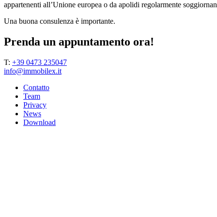
appartenenti all’Unione europea o da apolidi regolarmente soggiornanti n
Una buona consulenza è importante.
Prenda un appuntamento ora!
T:
+39 0473 235047
info@immobilex.it
Contatto
Team
Privacy
News
Download