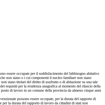
vono essere occupate per il soddisfacimento del fabbisogno abitativo
 che non siano o i cui componenti il nucleo familiare non siano
on siano titolari del diritto di usufrutto o di abitazione su una tale
dei requisiti per la residenza anagrafica al momento del rilascio della
 il posto di lavoro in un comune della provincia da almeno cinque anni
onvenzionate possono essere occupate, per la durata del rapporto di
e per la durata del rapporto di lavoro da cittadini di stati non