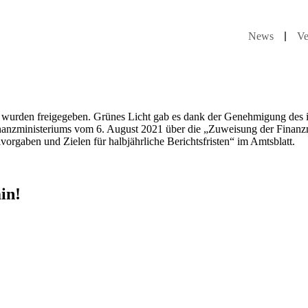
News
Ve
 wurden freigegeben. Grünes Licht gab es dank der Genehmigung des 
Finanzministeriums vom 6. August 2021 über die „Zuweisung der Finan
rgaben und Zielen für halbjährliche Berichtsfristen“ im Amtsblatt.
in!