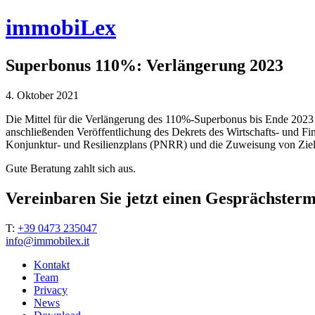
immobiLex
Superbonus 110%: Verlängerung 2023
4. Oktober 2021
Die Mittel für die Verlängerung des 110%-Superbonus bis Ende 2023
anschließenden Veröffentlichung des Dekrets des Wirtschafts- und 
Konjunktur- und Resilienzplans (PNRR) und die Zuweisung von Zielvo
Gute Beratung zahlt sich aus.
Vereinbaren Sie jetzt einen Gesprächsterm
T:
+39 0473 235047
info@immobilex.it
Kontakt
Team
Privacy
News