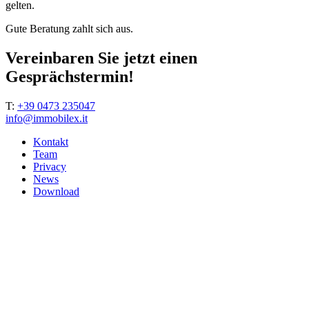
gelten.
Gute Beratung zahlt sich aus.
Vereinbaren Sie jetzt einen
Gesprächstermin!
T:
+39 0473 235047
info@immobilex.it
Kontakt
Team
Privacy
News
Download